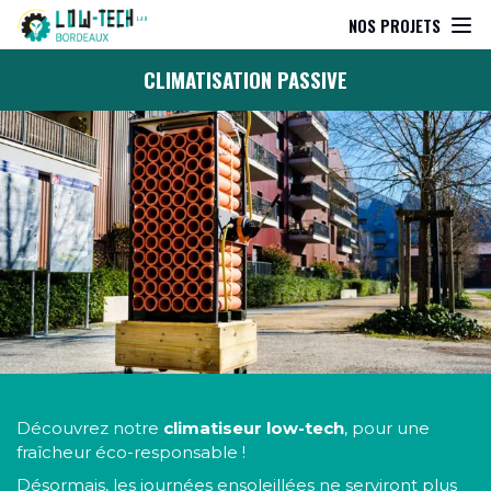
NOS PROJETS
CLIMATISATION PASSIVE
Découvrez notre
climatiseur low-tech
, pour une
fraîcheur éco-responsable !
Désormais, les journées ensoleillées ne serviront plus