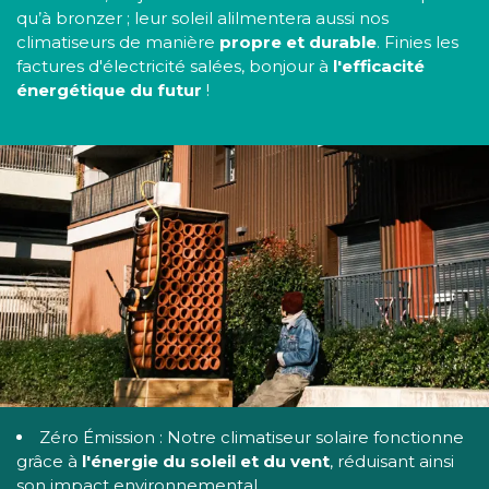
qu’à bronzer ; leur soleil alilmentera aussi nos
climatiseurs de manière
propre et durable
. Finies les
factures d'électricité salées, bonjour à
l'efficacité
énergétique du futur
!
Zéro Émission : Notre climatiseur solaire fonctionne
grâce à
l'énergie du soleil et du vent
, réduisant ainsi
son impact environnemental.